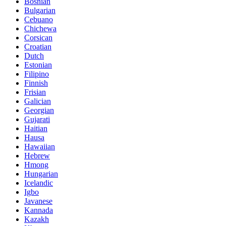
Bosnian
Bulgarian
Cebuano
Chichewa
Corsican
Croatian
Dutch
Estonian
Filipino
Finnish
Frisian
Galician
Georgian
Gujarati
Haitian
Hausa
Hawaiian
Hebrew
Hmong
Hungarian
Icelandic
Igbo
Javanese
Kannada
Kazakh