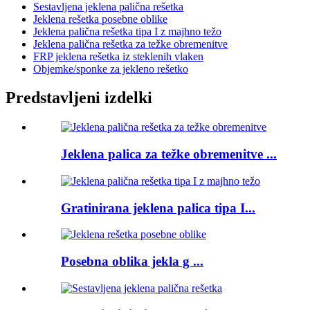
Sestavljena jeklena palična rešetka
Jeklena rešetka posebne oblike
Jeklena palična rešetka tipa I z majhno težo
Jeklena palična rešetka za težke obremenitve
FRP jeklena rešetka iz steklenih vlaken
Objemke/sponke za jekleno rešetko
Predstavljeni izdelki
Jeklena palica za težke obremenitve ...
Gratinirana jeklena palica tipa I...
Posebna oblika jekla g ...