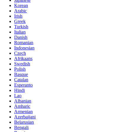
Japanese
Korean
Arabic
Irish
Greek
Turkish
Italian
Danish
Romanian
Indonesian
Czech
Afrikaans
Swedish
Polish
Basque
Catalan
Esperanto
Hindi
Lao
Albanian
Amharic
Armenian
Azerbaijani
Belarusian
Bengali